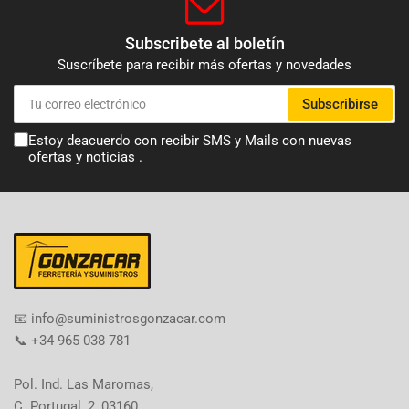
Subscribete al boletín
Suscríbete para recibir más ofertas y novedades
Tu
Subscribirse
correo
electrónico
Estoy deacuerdo con recibir SMS y Mails con nuevas
ofertas y noticias .
​📧​ info@suministrosgonzacar.com
📞 +34 965 038 781
Pol. Ind. Las Maromas,
C. Portugal, 2, 03160