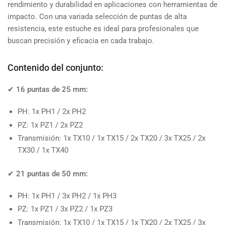
rendimiento y durabilidad en aplicaciones con herramientas de
impacto. Con una variada selección de puntas de alta
resistencia, este estuche es ideal para profesionales que
buscan precisión y eficacia en cada trabajo.
Contenido del conjunto:
✔
16 puntas de 25 mm:
PH: 1x PH1 / 2x PH2
PZ: 1x PZ1 / 2x PZ2
Transmisión: 1x TX10 / 1x TX15 / 2x TX20 / 3x TX25 / 2x
TX30 / 1x TX40
✔
21 puntas de 50 mm:
PH: 1x PH1 / 3x PH2 / 1x PH3
PZ: 1x PZ1 / 3x PZ2 / 1x PZ3
Transmisión: 1x TX10 / 1x TX15 / 1x TX20 / 2x TX25 / 3x