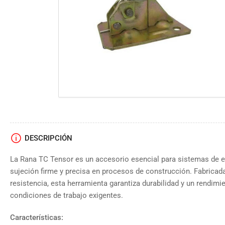
vista
de
galería
DESCRIPCIÓN
La Rana TC Tensor es un accesorio esencial para sistemas de e
sujeción firme y precisa en procesos de construcción. Fabricada
resistencia, esta herramienta garantiza durabilidad y un rendimi
condiciones de trabajo exigentes.
Características: