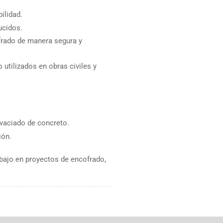
ilidad.
ucidos.
frado de manera segura y
utilizados en obras civiles y
 vaciado de concreto.
ión.
rabajo en proyectos de encofrado,