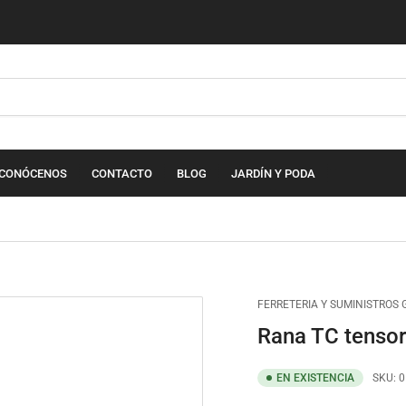
CONÓCENOS
CONTACTO
BLOG
JARDÍN Y PODA
FERRETERIA Y SUMINISTROS
Rana TC tensor
EN EXISTENCIA
SKU:
0