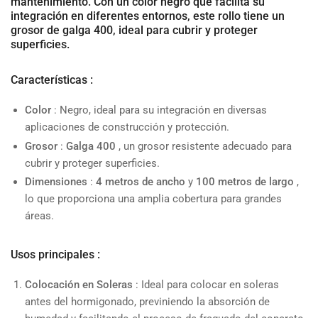
mantenimiento
. Con un
color negro
que facilita su
integración en diferentes entornos, este rollo tiene un
grosor de galga 400
, ideal para
cubrir
y
proteger
superficies
.
Características
:
Color
: Negro, ideal para su integración en diversas
aplicaciones de construcción y protección.
Grosor
:
Galga 400
, un grosor resistente adecuado para
cubrir y proteger superficies.
Dimensiones
:
4 metros de ancho
y
100 metros de largo
,
lo que proporciona una amplia cobertura para grandes
áreas.
Usos principales
:
Colocación en Soleras
: Ideal para colocar en soleras
antes del hormigonado, previniendo la absorción de