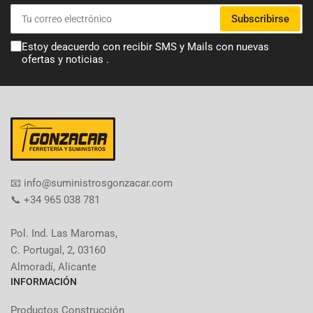
Tu
Subscribirse
correo
electrónico
Estoy deacuerdo con recibir SMS y Mails con nuevas
ofertas y noticias .
​📧​ info@suministrosgonzacar.com
📞 +34 965 038 781
Pol. Ind. Las Maromas,
C. Portugal, 2, 03160
Almoradí, Alicante
INFORMACIÓN
Productos Construcción