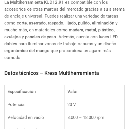
La
Multiherramienta KUD12.91
es compatible con los
accesorios de otras marcas del mercado gracias a su sistema
de anclaje universal. Puedes realizar una variedad de tareas
como
corte, aserrado, raspado, lijado, pulido, eliminación
y
mucho más, en materiales como
madera, metal, plástico,
azulejos
y
paneles de yeso
. Además, cuenta con
luces LED
dobles
para iluminar zonas de trabajo oscuras y un diseño
ergonómico del mango
que proporciona un agarre más
cómodo.
Datos técnicos – Kress Multiherramienta
Especificación
Valor
Potencia
20 V
Velocidad en vacío
8.000 – 18.000 rpm