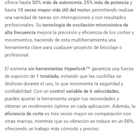
ofrece hasta
50% más de autonomía
,
25% más de potencia
y
hasta
10 veces mayor vida útil del motor
, permitiendo realizar
una variedad de tareas sin interrupciones y con resultados
profesionales. Su
tecnología de oscilación microsónica de
alta frecuencia
mejora la precisión y eficiencia de los cortes y
movimientos, haciendo de esta multiherramienta una
herramienta clave para cualquier proyecto de bricolaje o
profesional.
El sistema
sin herramientas Hyperlock™
garantiza una fuerza
de sujeción de
1 tonelada
, evitando que las cuchillas se
deslicen durante el uso, lo que incrementa la seguridad y
confiabilidad. Con un
control variable de 6 velocidades
,
puedes ajustar la herramienta según tus necesidades y
obtener un rendimiento óptimo en cada aplicación. Además, la
eficiencia de corte
es tres veces mayor en comparación con
otras marcas, mientras que su vibración se reduce en un
50%
,
ofreciendo un trabajo más cómodo y preciso.