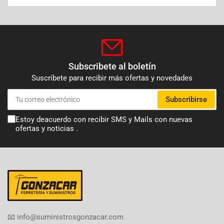
Subscribete al boletín
Suscríbete para recibir más ofertas y novedades
Tu
Subscribirse
correo
electrónico
Estoy deacuerdo con recibir SMS y Mails con nuevas
ofertas y noticias .
​📧​ info@suministrosgonzacar.com