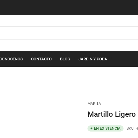
CONÓCENOS
CONTACTO
BLOG
JARDÍN Y PODA
MAKITA
Martillo Liger
EN EXISTENCIA
SKU:
H