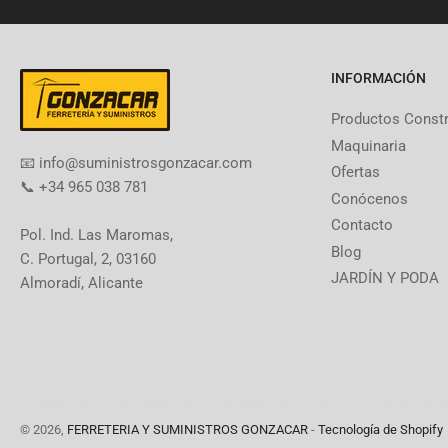
INFORMACIÓN
Productos Const
Maquinaria
​📧​ info@suministrosgonzacar.com
Ofertas
📞 +34 965 038 781
Conócenos
Contacto
Pol. Ind. Las Maromas,
Blog
C. Portugal, 2, 03160
JARDÍN Y PODA
Almoradí, Alicante
© 2026,
FERRETERIA Y SUMINISTROS GONZACAR
-
Tecnología de Shopify