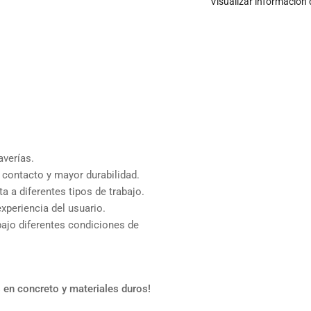
Visualizar información 
averías.
 contacto y mayor durabilidad.
a a diferentes tipos de trabajo.
experiencia del usuario.
ajo diferentes condiciones de
 en concreto y materiales duros!