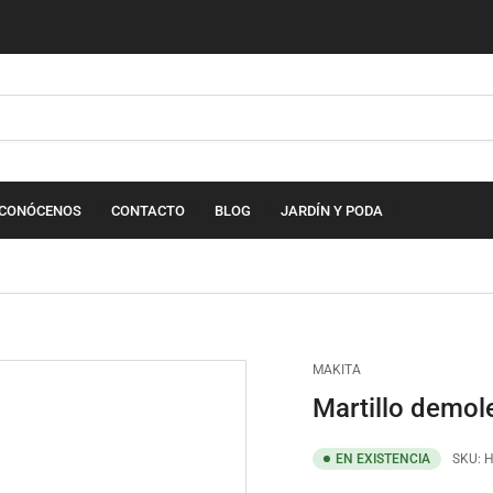
CONÓCENOS
CONTACTO
BLOG
JARDÍN Y PODA
MAKITA
Martillo demo
EN EXISTENCIA
SKU:
H