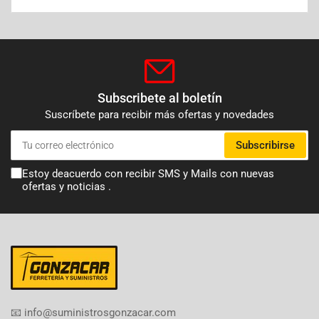
Subscribete al boletín
Suscríbete para recibir más ofertas y novedades
Tu
Subscribirse
correo
electrónico
Estoy deacuerdo con recibir SMS y Mails con nuevas
ofertas y noticias .
​📧​ info@suministrosgonzacar.com