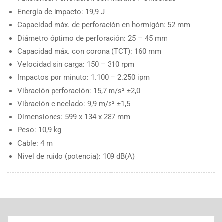
Energía de impacto: 19,9 J
Capacidad máx. de perforación en hormigón: 52 mm
Diámetro óptimo de perforación: 25 – 45 mm
Capacidad máx. con corona (TCT): 160 mm
Velocidad sin carga: 150 – 310 rpm
Impactos por minuto: 1.100 – 2.250 ipm
Vibración perforación: 15,7 m/s² ±2,0
Vibración cincelado: 9,9 m/s² ±1,5
Dimensiones: 599 x 134 x 287 mm
Peso: 10,9 kg
Cable: 4 m
Nivel de ruido (potencia): 109 dB(A)