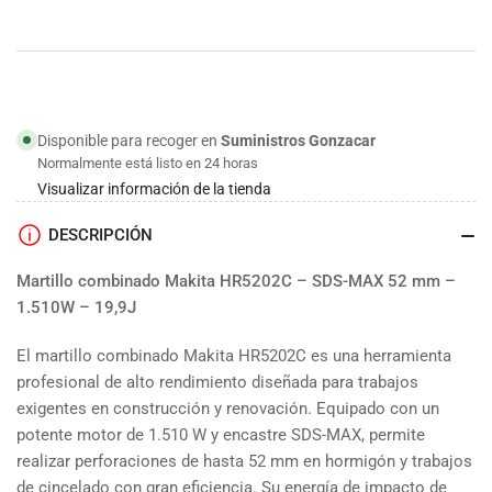
Makita
Makita
Disponible para recoger en
Suministros Gonzacar
Normalmente está listo en 24 horas
Visualizar información de la tienda
DESCRIPCIÓN
Martillo combinado Makita HR5202C – SDS-MAX 52 mm –
1.510W – 19,9J
El martillo combinado Makita HR5202C es una herramienta
profesional de alto rendimiento diseñada para trabajos
exigentes en construcción y renovación. Equipado con un
potente motor de 1.510 W y encastre SDS-MAX, permite
realizar perforaciones de hasta 52 mm en hormigón y trabajos
de cincelado con gran eficiencia. Su energía de impacto de