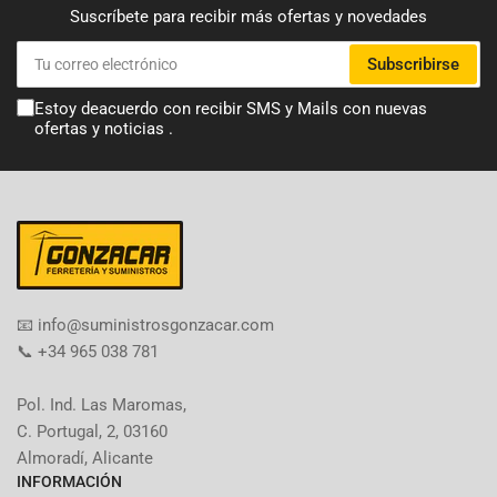
Suscríbete para recibir más ofertas y novedades
Tu
Subscribirse
correo
electrónico
Estoy deacuerdo con recibir SMS y Mails con nuevas
ofertas y noticias .
​📧​ info@suministrosgonzacar.com
📞 +34 965 038 781
Pol. Ind. Las Maromas,
C. Portugal, 2, 03160
Almoradí, Alicante
INFORMACIÓN