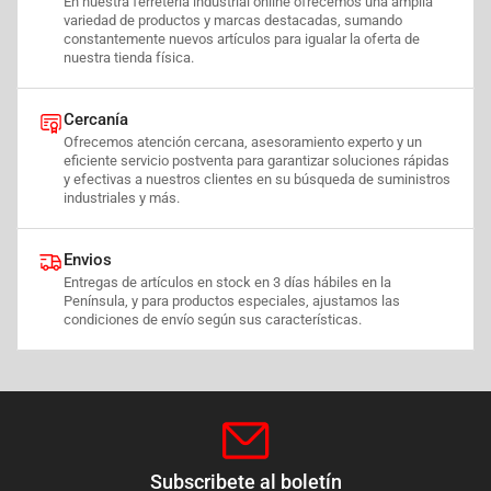
En nuestra ferretería industrial online ofrecemos una amplia
variedad de productos y marcas destacadas, sumando
constantemente nuevos artículos para igualar la oferta de
nuestra tienda física.
Cercanía
Ofrecemos atención cercana, asesoramiento experto y un
eficiente servicio postventa para garantizar soluciones rápidas
y efectivas a nuestros clientes en su búsqueda de suministros
industriales y más.
Envios
Entregas de artículos en stock en 3 días hábiles en la
Península, y para productos especiales, ajustamos las
condiciones de envío según sus características.
Subscribete al boletín