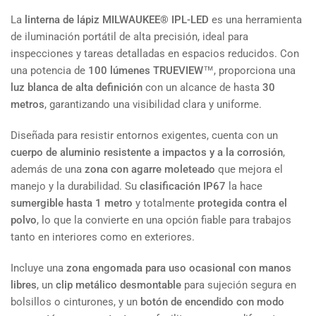
La
linterna de lápiz MILWAUKEE® IPL-LED
es una herramienta
de iluminación portátil de alta precisión, ideal para
inspecciones y tareas detalladas en espacios reducidos. Con
una potencia de
100 lúmenes TRUEVIEW™
, proporciona una
luz blanca de alta definición
con un alcance de hasta
30
metros
, garantizando una visibilidad clara y uniforme.
Diseñada para resistir entornos exigentes, cuenta con un
cuerpo de aluminio resistente a impactos y a la corrosión
,
además de una
zona con agarre moleteado
que mejora el
manejo y la durabilidad. Su
clasificación IP67
la hace
sumergible hasta 1 metro
y totalmente
protegida contra el
polvo
, lo que la convierte en una opción fiable para trabajos
tanto en interiores como en exteriores.
Incluye una
zona engomada para uso ocasional con manos
libres
, un
clip metálico desmontable
para sujeción segura en
bolsillos o cinturones, y un
botón de encendido con modo