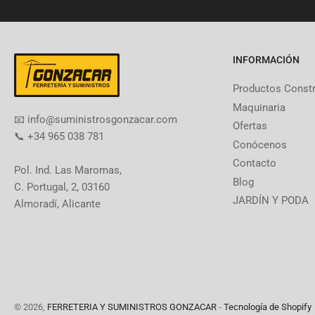
INFORMACIÓN
Productos Const
Maquinaria
​📧​ info@suministrosgonzacar.com
Ofertas
📞 +34 965 038 781
Conócenos
Contacto
Pol. Ind. Las Maromas,
Blog
C. Portugal, 2, 03160
JARDÍN Y PODA
Almoradí, Alicante
© 2026,
FERRETERIA Y SUMINISTROS GONZACAR
-
Tecnología de Shopify