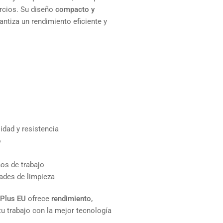
ercios. Su diseño
compacto y
antiza un rendimiento eficiente y
idad y resistencia
o
nos de trabajo
ades de limpieza
 Plus EU
ofrece
rendimiento,
tu trabajo con la mejor tecnología