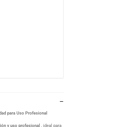
dad para Uso Profesional
sión y uso profesional
, ideal para