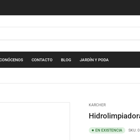
CONÓCENOS
CONTACTO
BLOG
JARDÍN Y PODA
KARCHER
Hidrolimpiador
EN EXISTENCIA
SKU:
0