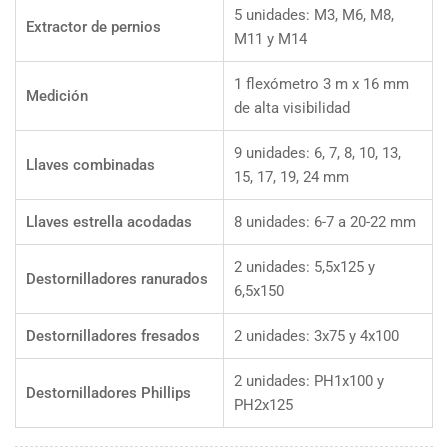
5 unidades: M3, M6, M8,
Extractor de pernios
M11 y M14
1 flexómetro 3 m x 16 mm
Medición
de alta visibilidad
9 unidades: 6, 7, 8, 10, 13,
Llaves combinadas
15, 17, 19, 24 mm
Llaves estrella acodadas
8 unidades: 6-7 a 20-22 mm
2 unidades: 5,5x125 y
Destornilladores ranurados
6,5x150
Destornilladores fresados
2 unidades: 3x75 y 4x100
2 unidades: PH1x100 y
Destornilladores Phillips
PH2x125