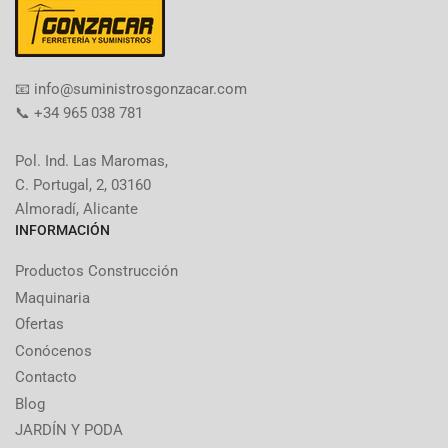
​📧​ info@suministrosgonzacar.com
📞 +34 965 038 781
Pol. Ind. Las Maromas,
C. Portugal, 2, 03160
Almoradí, Alicante
INFORMACIÓN
Productos Construcción
Maquinaria
Ofertas
Conócenos
Contacto
Blog
JARDÍN Y PODA