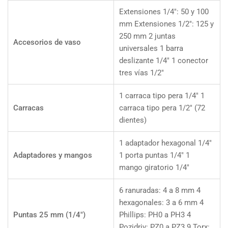
Extensiones 1/4": 50 y 100
mm Extensiones 1/2": 125 y
250 mm 2 juntas
Accesorios de vaso
universales 1 barra
deslizante 1/4" 1 conector
tres vías 1/2"
1 carraca tipo pera 1/4" 1
Carracas
carraca tipo pera 1/2" (72
dientes)
1 adaptador hexagonal 1/4"
Adaptadores y mangos
1 porta puntas 1/4" 1
mango giratorio 1/4"
6 ranuradas: 4 a 8 mm 4
hexagonales: 3 a 6 mm 4
Puntas 25 mm (1/4")
Phillips: PH0 a PH3 4
Pozidriv: PZ0 a PZ3 9 Torx: