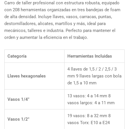
Carro de taller profesional con estructura robusta, equipado
con 208 herramientas organizadas en tres bandejas de foam
de alta densidad. Incluye llaves, vasos, carracas, puntas,
destornilladores, alicates, martillos y más, ideal para
mecánicos, talleres e industria. Perfecto para mantener el
orden y aumentar la eficiencia en el trabajo.
Categoría
Herramientas Incluidas
4 llaves de 1,5 / 2 / 2,5 / 3
Llaves hexagonales
mm 9 llaves largas con bola
de 1,5 a 10 mm
13 vasos: 4 a 14 mm 8
Vasos 1/4"
vasos largos: 4 a 11 mm
19 vasos: 8 a 32 mm 8
Vasos 1/2"
vasos Torx: E10 a E24