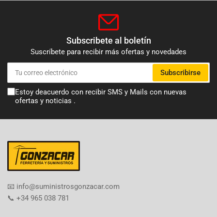
Subscribete al boletín
Suscríbete para recibir más ofertas y novedades
Tu
Subscribirse
correo
electrónico
Estoy deacuerdo con recibir SMS y Mails con nuevas
ofertas y noticias .
​📧​ info@suministrosgonzacar.com
📞 +34 965 038 781