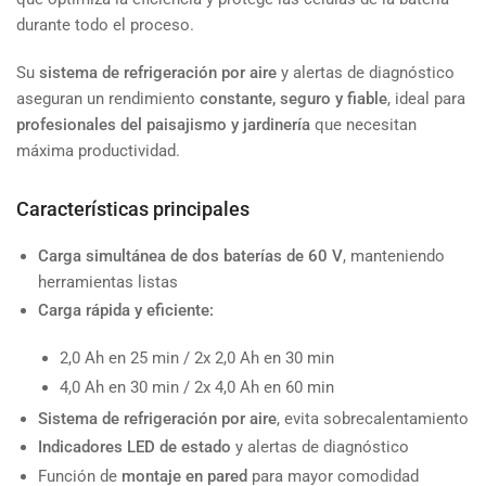
durante todo el proceso.
Su
sistema de refrigeración por aire
y alertas de diagnóstico
aseguran un rendimiento
constante, seguro y fiable
, ideal para
profesionales del paisajismo y jardinería
que necesitan
máxima productividad.
Características principales
Carga simultánea de dos baterías de 60 V
, manteniendo
herramientas listas
Carga rápida y eficiente:
2,0 Ah en 25 min / 2x 2,0 Ah en 30 min
4,0 Ah en 30 min / 2x 4,0 Ah en 60 min
Sistema de refrigeración por aire
, evita sobrecalentamiento
Indicadores LED de estado
y alertas de diagnóstico
Función de
montaje en pared
para mayor comodidad