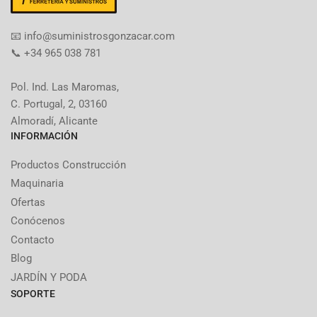
​📧​ info@suministrosgonzacar.com
📞 +34 965 038 781
Pol. Ind. Las Maromas,
C. Portugal, 2, 03160
Almoradí, Alicante
INFORMACIÓN
Productos Construcción
Maquinaria
Ofertas
Conócenos
Contacto
Blog
JARDÍN Y PODA
SOPORTE