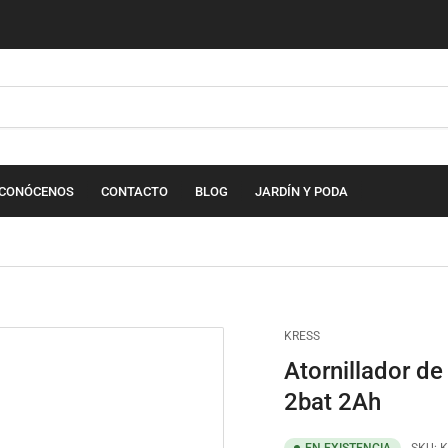
CONÓCENOS
CONTACTO
BLOG
JARDÍN Y PODA
KRESS
Atornillador d
2bat 2Ah