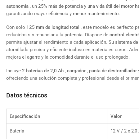
autonomía
, un
25% más de potencia
y una
vida útil del motor 
garantizando mayor eficiencia y menor mantenimiento.
Con solo
125 mm de longitud total
, este modelo es perfecto pa
reducidos sin renunciar a la potencia. Dispone de
control elect
permite ajustar el rendimiento a cada aplicación. Su
sistema de
atornillado preciso y eficiente incluso en materiales duros. Ade
mejora el agarre y la comodidad durante el uso prolongado.
Incluye
2 baterías de 2,0 Ah
,
cargador
,
punta de destornillador
ofreciendo una solución completa y profesional desde el primer
Datos técnicos
Especificación
Valor
Batería
12 V / 2 x 2,0