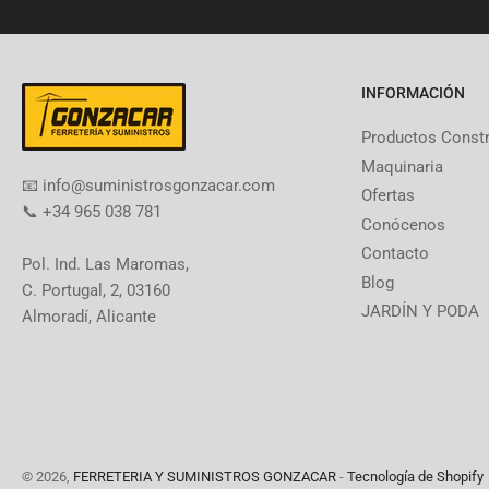
INFORMACIÓN
Productos Const
Maquinaria
​📧​ info@suministrosgonzacar.com
Ofertas
📞 +34 965 038 781
Conócenos
Contacto
Pol. Ind. Las Maromas,
Blog
C. Portugal, 2, 03160
JARDÍN Y PODA
Almoradí, Alicante
© 2026,
FERRETERIA Y SUMINISTROS GONZACAR
-
Tecnología de Shopify