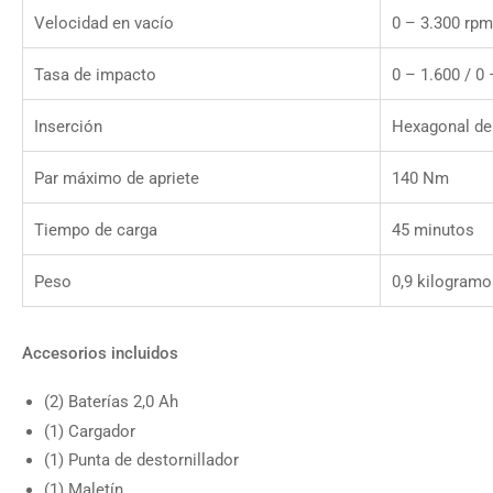
Velocidad en vacío
0 – 3.300 rpm
Tasa de impacto
0 – 1.600 / 0 
Inserción
Hexagonal de
Par máximo de apriete
140 Nm
Tiempo de carga
45 minutos
Peso
0,9 kilogramo
Accesorios incluidos
(2) Baterías 2,0 Ah
(1) Cargador
(1) Punta de destornillador
(1) Maletín