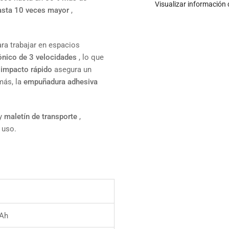
Visualizar información 
hasta 10 veces mayor
,
ra trabajar en espacios
rónico de 3 velocidades
, lo que
 impacto rápido
asegura un
más, la
empuñadura adhesiva
y
maletín de transporte
,
 uso.
 Ah