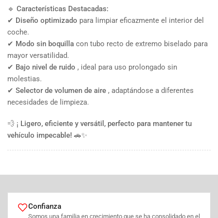
🔹
Características Destacadas:
✔
Diseño optimizado
para limpiar eficazmente el interior del
coche.
✔
Modo sin boquilla
con tubo recto de extremo biselado para
mayor versatilidad.
✔
Bajo nivel de ruido
, ideal para uso prolongado sin
molestias.
✔
Selector de volumen de aire
, adaptándose a diferentes
necesidades de limpieza.
💨 ¡
Ligero, eficiente y versátil, perfecto para mantener tu
vehículo impecable!
🚗✨
Confianza
Somos una familia en crecimiento que se ha consolidado en el