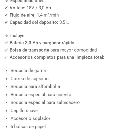
🔹
Especificaciones:
✔
Voltaje:
18V / 3,0 Ah
✔
Flujo de aire:
1,4 m³/min
✔
Capacidad del depósito:
0,5 L
🔹
Incluye:
✅
Batería 3,0 Ah
y
cargador rápido
✅
Bolsa de transporte
para mayor comodidad
✅
Accesorios completos para una limpieza total:
Boquilla de goma
Correa de sujeción
Boquilla para alfombrilla
Boquilla especial para asiento
Boquilla especial para salpicadero
Cepillo suave
Accesorio soplador
5 bolsas de papel