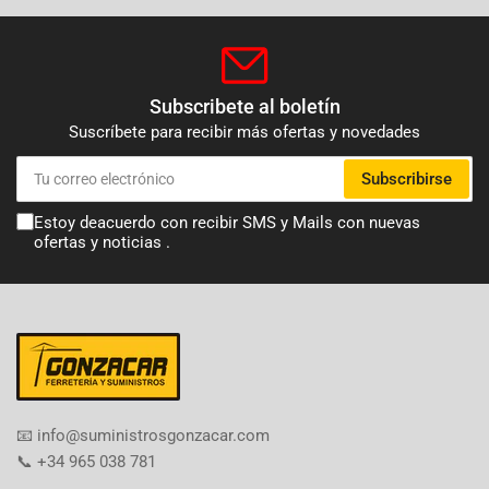
Subscribete al boletín
Suscríbete para recibir más ofertas y novedades
Tu
Subscribirse
correo
electrónico
Estoy deacuerdo con recibir SMS y Mails con nuevas
ofertas y noticias .
​📧​ info@suministrosgonzacar.com
📞 +34 965 038 781