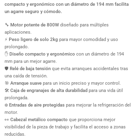
compacto y ergonómico
con un diámetro de
194 mm
facilita
un agarre seguro y cómodo.
🔧
Motor potente de 800W
diseñado para múltiples
aplicaciones.
⚡
Peso ligero de solo 2kg
para mayor comodidad y uso
prolongado.
✋
Diseño compacto y ergonómico
con un diámetro de 194
mm para un mejor agarre.
🛡️
Relé de baja tensión
que evita arranques accidentales tras
una caída de tensión.
🎯
Arranque suave
para un inicio preciso y mayor control.
🛠️
Caja de engranajes de alta durabilidad
para una vida útil
prolongada.
❄️
Entradas de aire protegidas
para mejorar la refrigeración del
motor.
👀
Cabezal metálico compacto
que proporciona mejor
visibilidad de la pieza de trabajo y facilita el acceso a zonas
reducidas.