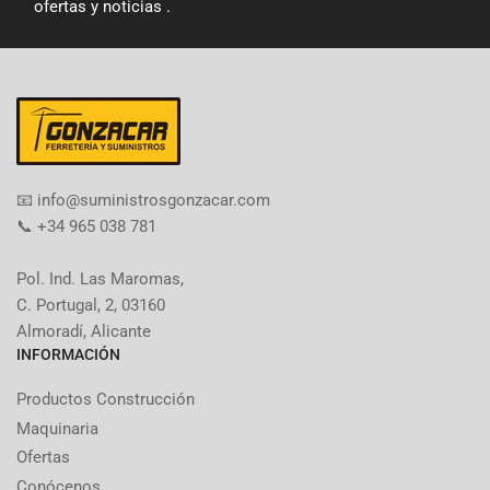
ofertas y noticias .
​📧​ info@suministrosgonzacar.com
📞 +34 965 038 781
Pol. Ind. Las Maromas,
C. Portugal, 2, 03160
Almoradí, Alicante
INFORMACIÓN
Productos Construcción
Maquinaria
Ofertas
Conócenos