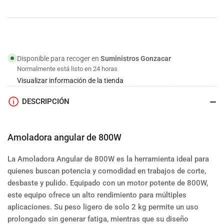
E
E
|
|
Milwaukee
Milwaukee
Disponible para recoger en
Suministros Gonzacar
Normalmente está listo en 24 horas
Visualizar información de la tienda
DESCRIPCIÓN
Amoladora angular de 800W
La
Amoladora Angular de 800W
es la herramienta ideal para
quienes buscan
potencia
y
comodidad
en trabajos de
corte
,
desbaste
y
pulido
. Equipado con un
motor potente de 800W
,
este equipo ofrece un alto rendimiento para múltiples
aplicaciones. Su
peso ligero
de solo
2 kg
permite un uso
prolongado sin generar fatiga, mientras que su
diseño