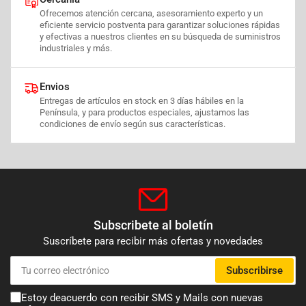
Ofrecemos atención cercana, asesoramiento experto y un
eficiente servicio postventa para garantizar soluciones rápidas
y efectivas a nuestros clientes en su búsqueda de suministros
industriales y más.
Envios
Entregas de artículos en stock en 3 días hábiles en la
Península, y para productos especiales, ajustamos las
condiciones de envío según sus características.
Subscribete al boletín
Suscríbete para recibir más ofertas y novedades
Tu
Subscribirse
correo
electrónico
Estoy deacuerdo con recibir SMS y Mails con nuevas