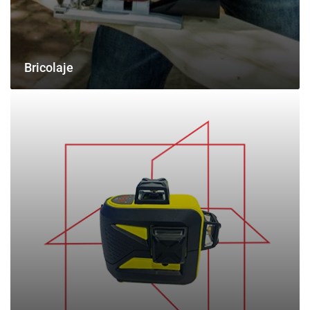
Bricolaje
NIVELES
LÁSER