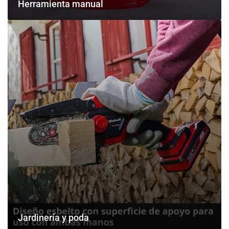
Herramienta manual
Jardinería
y
poda
Jardinería y poda