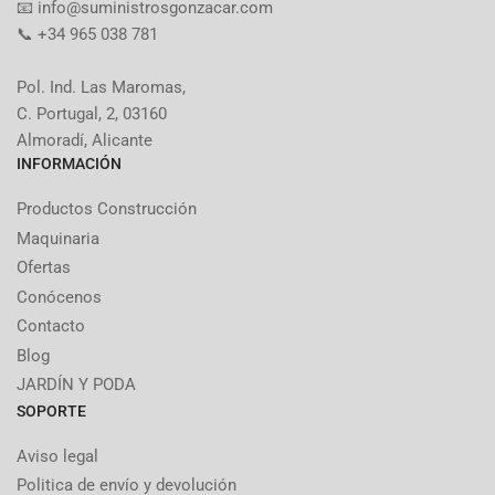
​📧​ info@suministrosgonzacar.com
📞 +34 965 038 781
Pol. Ind. Las Maromas,
C. Portugal, 2, 03160
Almoradí, Alicante
INFORMACIÓN
Productos Construcción
Maquinaria
Ofertas
Conócenos
Contacto
Blog
JARDÍN Y PODA
SOPORTE
Aviso legal
Politica de envío y devolución