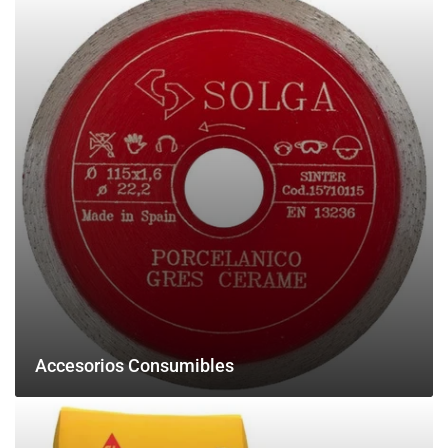
Consumibles
Accesorios Consumibles
FERRETERÍA
DIVERSA